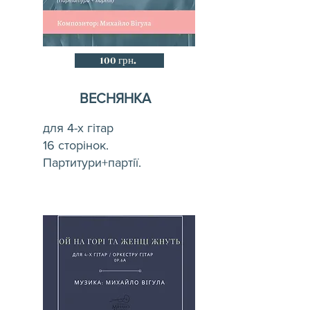
100 грн.
ВЕСНЯНКА
для 4-х гітар
16 сторінок.
Партитури+партії.