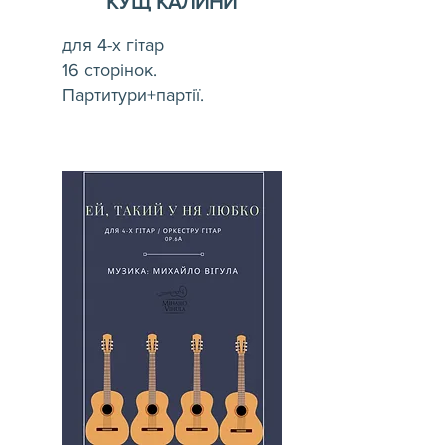
КУЩ КАЛИНИ
для 4-х гітар
16 сторінок.
Партитури+партії.