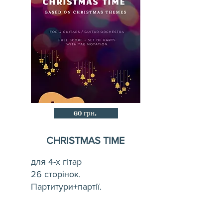
60 грн.
CHRISTMAS TIME
для 4-х гітар
26 сторінок.
Партитури+партії.